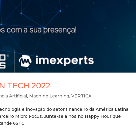
N TECH 2022
cia Artificial
,
Machine Learning
,
VERTICA
ecnologia e inovação do setor financeiro da América Latina
eiro Micro Focus. Junte-se a nós no Happy Hour que
nde 65 ! 0...