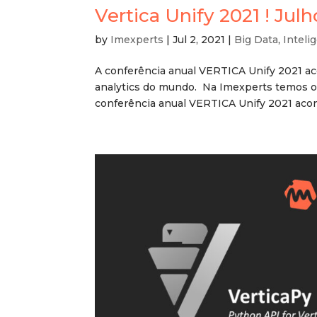
Vertica Unify 2021 ! Julh
by
Imexperts
|
Jul 2, 2021
|
Big Data
,
Intelig
A conferência anual VERTICA Unify 2021 ac
analytics do mundo. Na Imexperts temos or
conferência anual VERTICA Unify 2021 acont