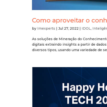
Como aproveitar o conhe
by
Imexperts
|
Jul 27, 2022
|
IDOL
,
Inteligên
As soluções de Mineração do Conhecimen
digitais extraindo insights a partir de dad
diversos tipos, usando uma variedade de ser