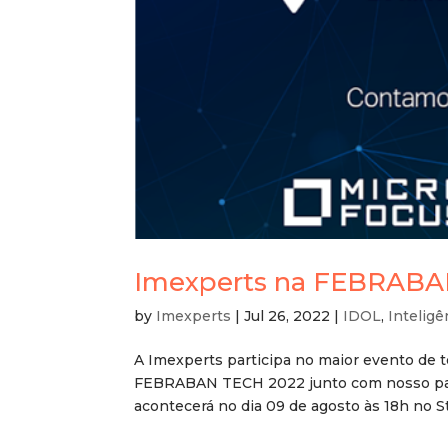
Imexperts na FEBRABA
by
Imexperts
|
Jul 26, 2022
|
IDOL
,
Inteligên
A Imexperts participa no maior evento de t
FEBRABAN TECH 2022 junto com nosso parc
acontecerá no dia 09 de agosto às 18h no Sta