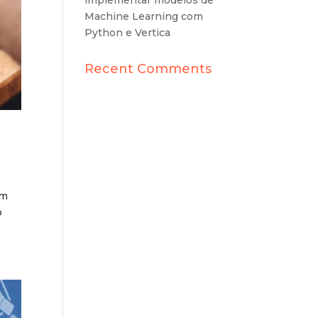
implementar modelos de
Machine Learning com
Python e Vertica
Recent Comments
am
o