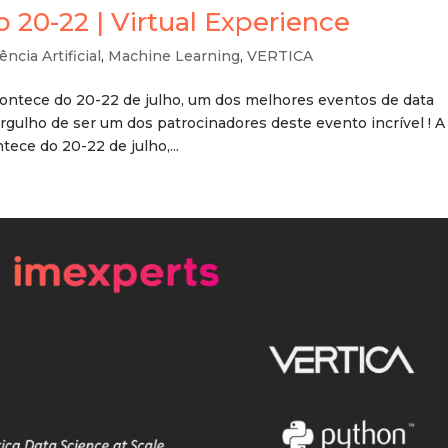
o 20-22 | Virtual Experience
ência Artificial
,
Machine Learning
,
VERTICA
ontece do 20-22 de julho, um dos melhores eventos de data
gulho de ser um dos patrocinadores deste evento incrível ! A
ece do 20-22 de julho,...