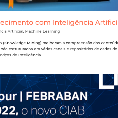
cimento com Inteligência Artifici
cia Artificial
,
Machine Learning
to (Knowledge Mining) melhoram a compreensão dos conteúd
os não estruturados em vários canais e repositórios de dados de
viços de Inteligência...