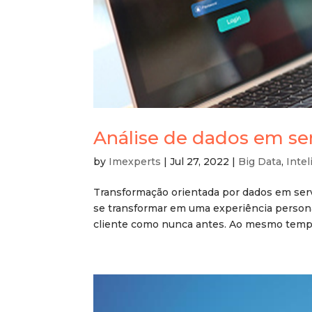
Análise de dados em se
by
Imexperts
|
Jul 27, 2022
|
Big Data
,
Intel
Transformação orientada por dados em serv
se transformar em uma experiência persona
cliente como nunca antes. Ao mesmo tempo,