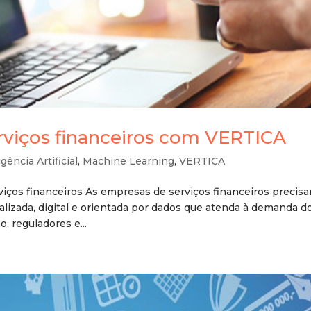
rviços financeiros com VERTICA
igência Artificial
,
Machine Learning
,
VERTICA
iços financeiros As empresas de serviços financeiros precis
lizada, digital e orientada por dados que atenda à demanda d
 reguladores e...