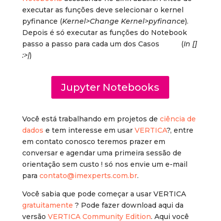
executar as funções deve selecionar o kernel
pyfinance (
Kernel>Change Kernel>pyfinance
).
Depois é só executar as funções do Notebook
passo a passo para cada um dos Casos (
In []
:>|
)
Jupyter Notebooks
Você está trabalhando em projetos de
ciência de
dados
e tem interesse em usar
VERTICA
?, entre
em contato conosco teremos prazer em
conversar e agendar uma primeira sessão de
orientação sem custo ! só nos envie um e-mail
para
contato@imexperts.com.br
.
Você sabia que pode começar a usar VERTICA
gratuitamente
? Pode fazer download aqui da
versão
VERTICA Community Edition
. Aqui você