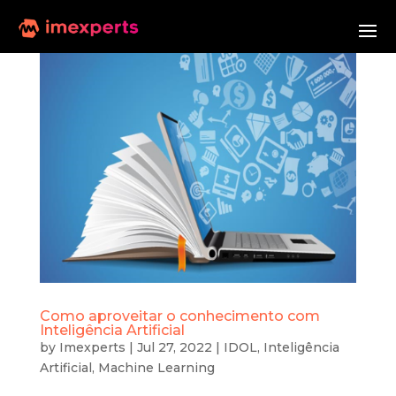
Como aproveitar o conhecimento com
Inteligência Artificial
by
Imexperts
|
Jul 27, 2022
|
IDOL
,
Inteligência
Artificial
,
Machine Learning