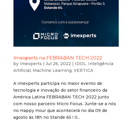
Imexperts na FEBRABAN TECH 2022
by
Imexperts
|
Jul 26, 2022
|
IDOL
,
Inteligência
Artificial
,
Machine Learning
,
VERTICA
A Imexperts participa no maior evento de
tecnologia e inovação do setor financeiro da
América Latina FEBRABAN TECH 2022 junto
com nosso parceiro Micro Focus. Junte-se a nós
no Happy Hour que acontecerá no dia 09 de
agosto às 18h no Stande 65 ! 0...