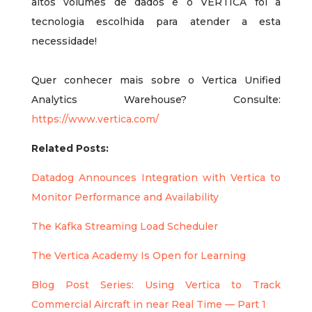
altos volumes de dados e o VERTICA foi a
tecnologia escolhida para atender a esta
necessidade!
Quer conhecer mais sobre o Vertica Unified
Analytics Warehouse? Consulte:
https://www.vertica.com/
Related Posts:
Datadog Announces Integration with Vertica to
Monitor Performance and Availability
The Kafka Streaming Load Scheduler
The Vertica Academy Is Open for Learning
Blog Post Series: Using Vertica to Track
Commercial Aircraft in near Real Time — Part 1