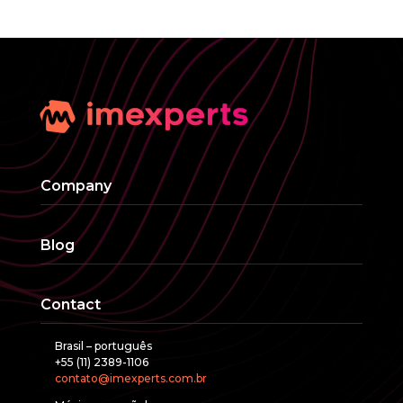
Company
Blog
Contact
Brasil – português
+55 (11) 2389-1106
contato@imexperts.com.br