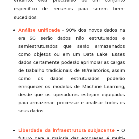
específico de recursos para serem bem-
sucedidos:
Análise unificada
– 90% dos novos dados na
era 5G serão dados não estruturados e
semiestruturados que serão armazenados
como objetos ou em um Data Lake. Esses
dados certamente poderão aprimorar as cargas
de trabalho tradicionais de BI/relatórios, assim
como os dados estruturados poderão
enriquecer os modelos de Machine Learning,
desde que os operadores estejam equipados
para armazenar, processar e analisar todos os
seus dados.
Liberdade da infraestrutura subjacente
–
O
futuro para a maioria das empresas é multi-