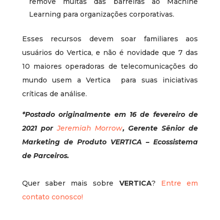
remove muitas das barreiras ao Machine
Learning para organizações corporativas.
Esses recursos devem soar familiares aos
usuários do Vertica, e não é novidade que 7 das
10 maiores operadoras de telecomunicações do
mundo usem a Vertica
para suas iniciativas
críticas de análise.
*Postado originalmente em 16 de fevereiro de
2021 por
Jeremiah Morrow
, Gerente Sênior de
Marketing de Produto VERTICA – Ecossistema
de Parceiros.
Quer saber mais sobre
VERTICA
?
Entre em
contato conosco!