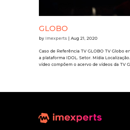
GLOBO
by
Imexperts
|
Aug 21, 2020
Caso de Referência TV GLOBO TV Globo enriq
a plataforma IDOL. Setor. Mídia Localizaç
vídeo compõem o acervo de vídeos da TV GL