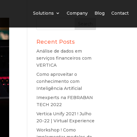
Solutions
Company
Blog
Contact
Recent Posts
Análise de dados em
serviços financeiros com
VERTICA
Como aproveitar o
conhecimento com
Inteligência Artificial
Imexperts na FEBRABAN
TECH 2022
Vertica Unify 2021 ! Julho
20-22 | Virtual Experience
Workshop ! Como