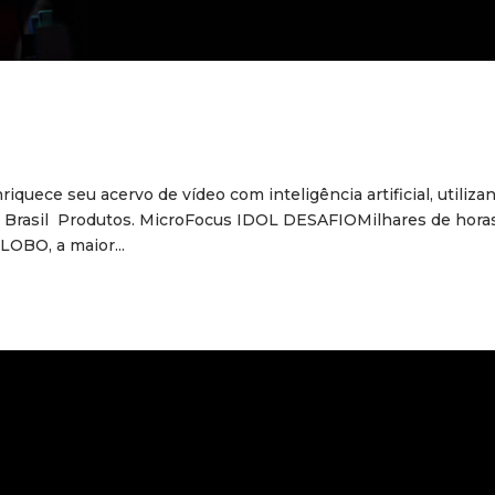
uece seu acervo de vídeo com inteligência artificial, utiliza
ão. Brasil Produtos. MicroFocus IDOL DESAFIOMilhares de hora
OBO, a maior...