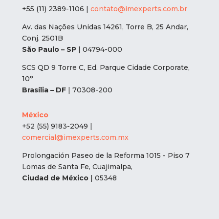
+55 (11) 2389-1106 |
contato@imexperts.com.br
Av. das Nações Unidas 14261, Torre B, 25 Andar,
Conj. 2501B
São Paulo – SP
| 04794-000
SCS QD 9 Torre C, Ed. Parque Cidade Corporate,
10°
Brasília – DF
| 70308-200
México
+52 (55) 9183-2049 |
comercial@imexperts.com.mx
Prolongación Paseo de la Reforma 1015 - Piso 7
Lomas de Santa Fe, Cuajimalpa,
Ciudad de México
| 05348