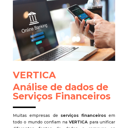
VERTICA
Análise de dados de
Serviços Financeiros
Muitas empresas de
serviços financeiros
em
todo o mundo confiam na
VERTICA
para unificar