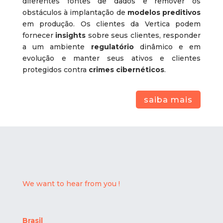
diferentes fontes de dados e remover os
obstáculos à implantação de
modelos preditivos
em produção. Os clientes da Vertica podem
fornecer
insights
sobre seus clientes, responder
a um ambiente
regulatório
dinâmico e em
evolução e manter seus ativos e clientes
protegidos contra
crimes cibernéticos
.
saiba mais
We want to hear from you !
Brasil