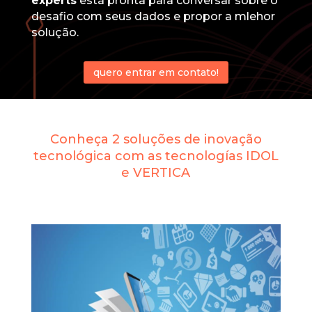
experts
está pronta para conversar sobre o
desafio com seus dados e propor a mlehor
solução.
quero entrar em contato!
Conheça 2 soluções de inovação
tecnológica com as tecnologías IDOL
e VERTICA