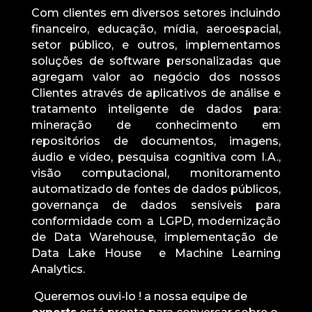
Com clientes em diversos setores incluindo
financeiro, educação, mídia, aeroespacial,
setor público, e outros, implementamos
soluções de software personalizadas que
agregam valor ao negócio dos nossos
Clientes através de aplicativos de análise e
tratamento inteligente de dados para:
mineração de conhecimento em
repositórios de documentos, imagens,
áudio e vídeo, pesquisa cognitiva com I.A.,
visão computacional, monitoramento
automatizado de fontes de dados públicos,
governança de dados sensíveis para
conformidade com a LGPD, modernização
de Data Warehouse, implementação de
Data Lake House e Machine Learning
Analytics.
Queremos ouvi-lo ! a nossa equipe de