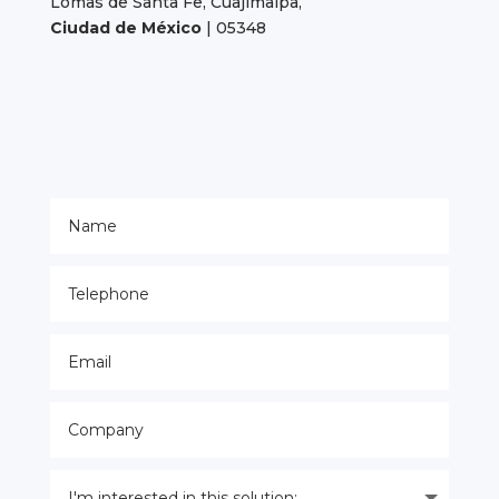
Lomas de Santa Fe, Cuajimalpa,
Ciudad de México
| 05348